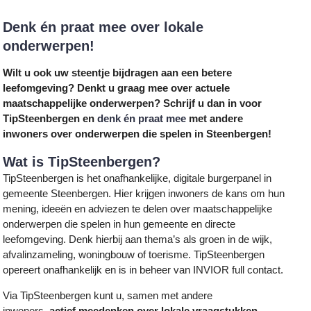
Denk én praat mee over lokale
onderwerpen!
Wilt u ook uw steentje bijdragen aan een betere
leefomgeving? Denkt u graag mee over actuele
maatschappelijke onderwerpen? Schrijf u dan in voor
TipSteenbergen en
denk én praat mee
met andere
inwoners over onderwerpen die spelen in Steenbergen!
Wat is TipSteenbergen?
TipSteenbergen is het onafhankelijke, digitale burgerpanel in
gemeente Steenbergen. Hier krijgen inwoners de kans om hun
mening, ideeën en adviezen te delen over maatschappelijke
onderwerpen die spelen in hun gemeente en directe
leefomgeving. Denk hierbij aan thema’s als groen in de wijk,
afvalinzameling, woningbouw of toerisme. TipSteenbergen
opereert onafhankelijk en is in beheer van INVIOR full contact.
Via TipSteenbergen kunt u, samen met andere
inwoners,
actief meedenken over lokale vraagstukken
.