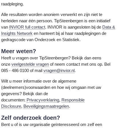
raadpleging.
Alle resultaten worden anoniem verwerkt en zijn niet te
herleiden naar één persoon. TipSteenbergen is een initiatief
van
INVIOR full contact
. INVIOR is aangesloten bij de
Data &
Insights Network
en hanteert bij al haar raadplegingen de
gedragscode van Onderzoek en Statistiek.
Meer weten?
Heeft u vragen over TipSteenbergen? Bekijk dan eens
onze
veelgestelde vragen
of neem contact met ons op. Bel
085 - 486 0100 of mail
vragen@invior.nl
.
Wilt u meer informatie over de algemene
(deelnemers)voorwaarden en hoe wij omgaan met uw
gegevens? Bekijk dan de
documenten:
Privacyverklaring
,
Responsible
Disclosure
,
Beveiligingsmaatregelen
.
Zelf onderzoek doen?
Bent u of is uw organisatie geïnteresseerd om zelf een