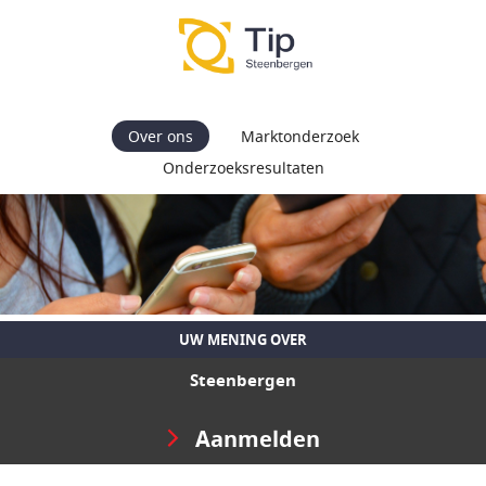
Over ons
Marktonderzoek
Onderzoeksresultaten
UW MENING OVER
Steenbergen
Aanmelden